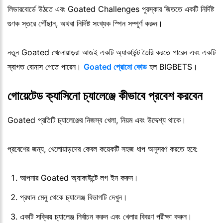
লিডারবোর্ডে উঠতে এবং Goated Challenges পুরস্কার জিততে একটি নির্দিষ্ট
গুণক স্তরে পৌঁছান, অথবা নির্দিষ্ট সংখ্যক স্পিন সম্পূর্ণ করুন।
নতুন Goated খেলোয়াড়রা আজই একটি অ্যাকাউন্ট তৈরি করতে পারেন এবং একটি
স্বাগত বোনাস পেতে পারেন।
Goated প্রোমো কোড
হল BIGBETS।
গোয়েটেড ক্যাসিনো চ্যালেঞ্জে কীভাবে প্রবেশ করবেন
Goated প্রতিটি চ্যালেঞ্জের নিজস্ব খেলা, নিয়ম এবং উদ্দেশ্য থাকে।
প্রবেশের জন্য, খেলোয়াড়দের কেবল কয়েকটি সহজ ধাপ অনুসরণ করতে হবে:
আপনার Goated অ্যাকাউন্টে লগ ইন করুন।
প্রধান মেনু থেকে চ্যালেঞ্জ বিভাগটি দেখুন।
একটি সক্রিয় চ্যালেঞ্জ নির্বাচন করুন এবং খেলার বিবরণ পরীক্ষা করুন।