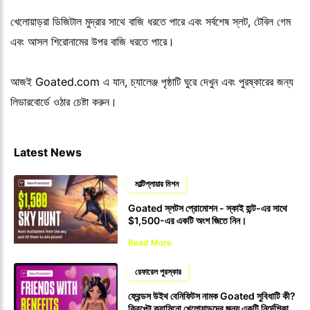
খেলোয়াড়রা ডিজিটাল মুদ্রার সাথে বাজি ধরতে পারে এবং সর্বশেষ স্লট, টেবিল গেম
এবং আসল শিরোনামের উপর বাজি ধরতে পারে।
আজই Goated.com এ যান, চ্যালেঞ্জ পৃষ্ঠাটি ঘুরে দেখুন এবং পুরষ্কারের জন্য
লিডারবোর্ডে ওঠার চেষ্টা করুন।
Latest News
মাল্টিপ্লায়ার মিশন
Goated স্লটস প্রোমোশন - স্কাই হান্ট-এর সাথে
$1,500-এর একটি অংশ জিতে নিন।
Read More
রেফারেল পুরস্কার
ফ্রেন্ডস উইথ বেনিফিটস নামক Goated সুবিধাটি কী?
ক্রিপ্টো ক্যাসিনো খেলোয়াড়দের জন্য একটি নির্দেশিকা