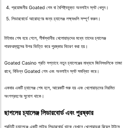
প্রয়োজনীয় Goated গেম বা বৈশিষ্ট্যযুক্ত অনলাইন স্লট খেলুন।
লিডারবোর্ডে আরোহণের জন্য চ্যালেঞ্জ লক্ষ্যগুলি সম্পূর্ণ করুন।
টাইমার শেষ হয়ে গেলে, শীর্ষস্থানীয় খেলোয়াড়দের মধ্যে তাদের চ্যালেঞ্জ
পারফরম্যান্সের উপর ভিত্তি করে পুরষ্কার বিতরণ করা হয়।
Goated Casino প্রতি সপ্তাহে নতুন চ্যালেঞ্জের মাধ্যমে জিনিসগুলিকে তাজা
রাখে, বিভিন্ন Goated গেম এবং অনলাইন স্লট সমন্বিত করে।
একবার একটি চ্যালেঞ্জ শেষ হলে, আরেকটি শুরু হয় এবং খেলোয়াড়দের নিয়মিত
অংশগ্রহণের সুযোগ থাকে।
ছাগলের চ্যালেঞ্জ লিডারবোর্ড এবং পুরষ্কার
প্রতিটি চ্যালেঞ্জে একটি লাইভ লিডারবোর্ড থাকে যেখানে খেলোয়াড়রা রিয়েল টাইমে