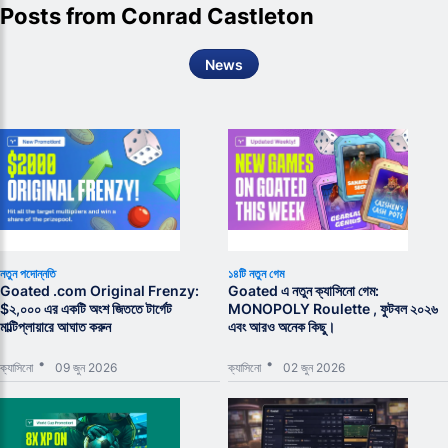
Posts from Conrad Castleton
News
নতুন পদোন্নতি
১৪টি নতুন গেম
Goated .com Original Frenzy:
Goated এ নতুন ক্যাসিনো গেম:
$২,০০০ এর একটি অংশ জিততে টার্গেট
MONOPOLY Roulette , ফুটবল ২০২৬
মাল্টিপ্লায়ারে আঘাত করুন
এবং আরও অনেক কিছু।
ক্যাসিনো
09 জুন 2026
ক্যাসিনো
02 জুন 2026