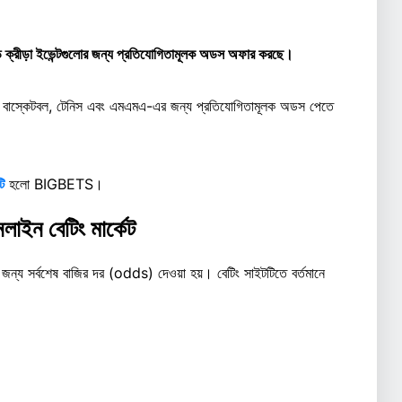
 ক্রীড়া ইভেন্টগুলোর জন্য প্রতিযোগিতামূলক অডস অফার করছে।
বল, বাস্কেটবল, টেনিস এবং এমএমএ-এর জন্য প্রতিযোগিতামূলক অডস পেতে
ি
হলো BIGBETS।
ইন বেটিং মার্কেট
ন্য সর্বশেষ বাজির দর (odds) দেওয়া হয়। বেটিং সাইটটিতে বর্তমানে