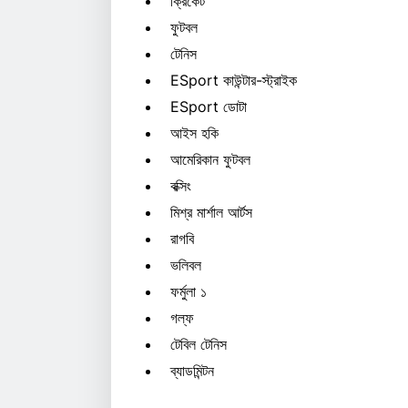
ক্রিকেট
ফুটবল
টেনিস
ESport কাউন্টার-স্ট্রাইক
ESport ডোটা
আইস হকি
আমেরিকান ফুটবল
বক্সিং
মিশ্র মার্শাল আর্টস
রাগবি
ভলিবল
ফর্মুলা ১
গল্ফ
টেবিল টেনিস
ব্যাডমিন্টন