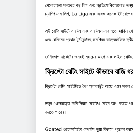
খেলোয়াড়রা সবচেয়ে বড় লিগ এবং প্রতিযোগিতাগুলোর জ
চ্যাম্পিয়নস লিগ, La Liga এবং আরও অনেক ইউরোপের স
এই বেটিং সাইটে এনবিএ এবং এনবিএল-এর মতো মার্কিন খেল
এবং টেনিসের প্রধান টুর্নামেন্টসহ জনপ্রিয় আন্তর্জাতিক ক্
বেশিরভাগ মার্কেটের জন্যই ম্যাচের আগে এবং লাইভ বেটিংয
ক্রিপ্টো বেটিং সাইটে কীভাবে বাজি ধ
ক্রিপ্টো বেটিং সাইটটিতে বৈধ অ্যাকাউন্ট আছে এমন সক
নতুন খেলোয়াড়রা অফিসিয়াল সাইটেও সাইন আপ করতে প
করতে পারেন।
Goated ওয়েবসাইটের স্পোর্টস জুয়া বিভাগে প্রবেশ ক