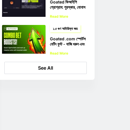
Goated ভিআইপি
প্রোগ্রাম: পুরস্কার, বোনাস
এবং ভিআইপি ট্রান্সফারের
Read More
বিস্তারিত বিবরণ
১.৫ গুণ অতিরিক্ত জয়
Goated .com স্পোর্টস
বেটিং বুস্ট - বাজি ধরুন এবং
১.৫ গুণ বর্ধিত অডস পান
Read More
See All