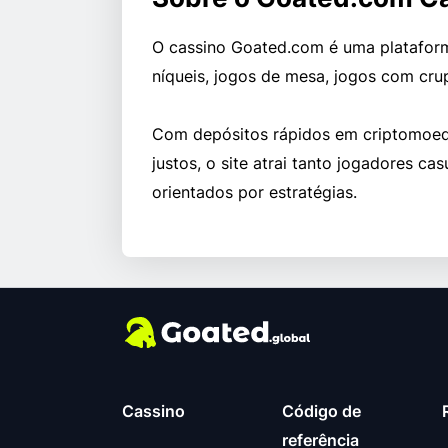
O cassino Goated.com é uma platafor
níqueis, jogos de mesa, jogos com crup
Com depósitos rápidos em criptomoed
justos, o site atrai tanto jogadores 
orientados por estratégias.
Cassino
Código de
referência