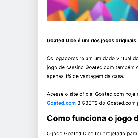
Goated Dice é um dos jogos originais 
Os jogadores rolam um dado virtual de
jogo de cassino Goated.com também o
apenas 1% de vantagem da casa.
Acesse o site oficial Goated.com hoje
Goated.com
BIGBETS do Goated.com pa
Como funciona o jogo 
O jogo Goated Dice foi projetado para 