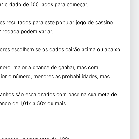
lar o dado de 100 lados para começar.
es resultados para este popular jogo de cassino
r rodada podem variar.
ores escolhem se os dados cairão acima ou abaixo
ero, maior a chance de ganhar, mas com
or o número, menores as probabilidades, mas
anhos são escalonados com base na sua meta de
ando de 1,01x a 50x ou mais.