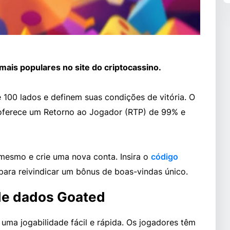
mais populares no site do criptocassino.
 100 lados e definem suas condições de vitória. O
ferece um Retorno ao Jogador (RTP) de 99% e
 mesmo e crie uma nova conta. Insira o
código
ra reivindicar um bônus de boas-vindas único.
de dados Goated
uma jogabilidade fácil e rápida. Os jogadores têm