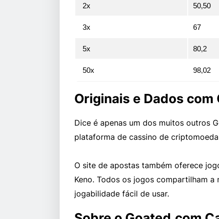
2x
50,50
3x
67
5x
80,2
50x
98,02
Originais e Dados com
Dice é apenas um dos muitos outros Go
plataforma de cassino de criptomoeda
O site de apostas também oferece jogos
Keno. Todos os jogos compartilham a
jogabilidade fácil de usar.
Sobre o Goated.com C