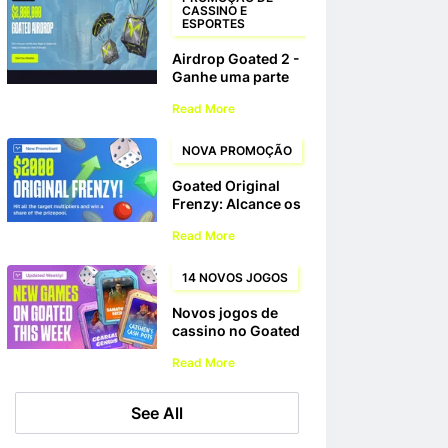
CASSINO E
criptomoedas.
ESPORTES
Airdrop Goated 2 -
Ganhe uma parte
de 120 milhões de
Read More
tokens Goated
NOVA PROMOÇÃO
Goated Original
Frenzy: Alcance os
Multiplicadores
Read More
Alvo para uma
Ação de $2.000
14 NOVOS JOGOS
Novos jogos de
cassino no Goated
: MONOPOLY
Read More
Roulette , Futebol
2026 e muito mais.
See All