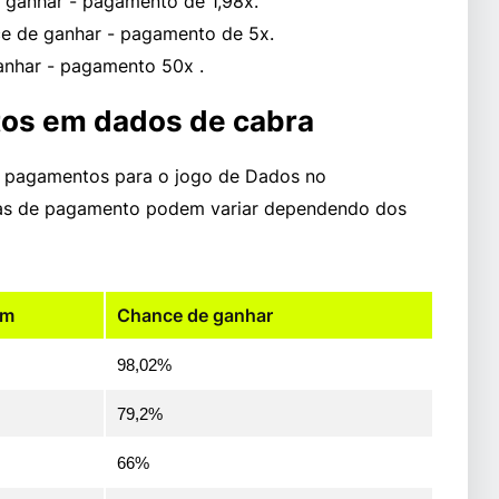
 ganhar - pagamento de 1,98x.
ce de ganhar - pagamento de 5x.
anhar - pagamento 50x .
os em dados de cabra
e pagamentos para o jogo de Dados no
ixas de pagamento podem variar dependendo dos
em
Chance de ganhar
98,02%
79,2%
66%