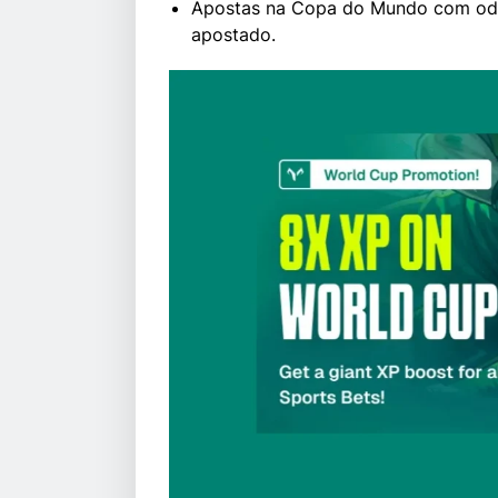
Apostas na Copa do Mundo com odd
apostado.