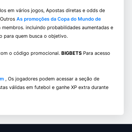
s em vários jogos, Apostas diretas e odds de
 Outros
As promoções da Copa do Mundo de
 membros. incluindo probabilidades aumentadas e
 para quem busca o objetivo.
com o código promocional.
BIGBETS
Para acesso
om
, Os jogadores podem acessar a seção de
as válidas em futebol e ganhe XP extra durante