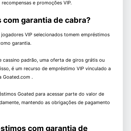
a recompensas e promoções VIP.
 com garantia de cabra?
 jogadores VIP selecionados tomem empréstimos
omo garantia.
 cassino padrão, uma oferta de giros grátis ou
sso, é um recurso de empréstimo VIP vinculado a
a Goated.com .
éstimos Goated para acessar parte do valor de
adamente, mantendo as obrigações de pagamento
stimos com garantia de