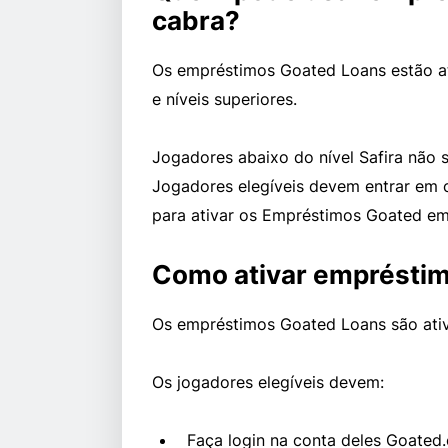
cabra?
Os empréstimos Goated Loans estão at
e níveis superiores.
Jogadores abaixo do nível Safira não s
Jogadores elegíveis devem entrar em c
para ativar os Empréstimos Goated em
Como ativar emprésti
Os empréstimos Goated Loans são ativ
Os jogadores elegíveis devem:
Faça login na conta deles Goated