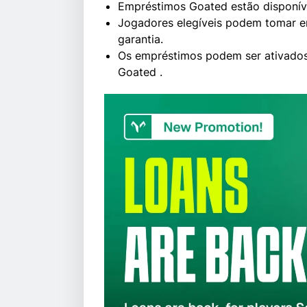
Empréstimos Goated estão disponívei
Jogadores elegíveis podem tomar 
garantia.
Os empréstimos podem ser ativados
Goated .