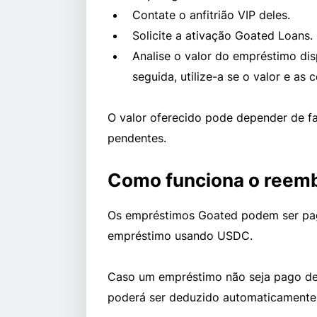
Contate o anfitrião VIP deles.
Solicite a ativação Goated Loans.
Analise o valor do empréstimo di
seguida, utilize-a se o valor e as
O valor oferecido pode depender de fa
pendentes.
Como funciona o reem
Os empréstimos Goated podem ser pag
empréstimo usando USDC.
Caso um empréstimo não seja pago den
poderá ser deduzido automaticamente 