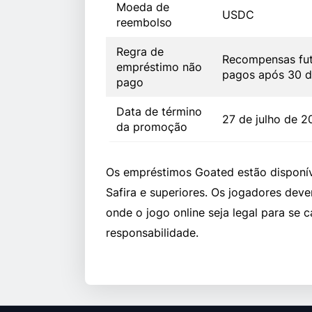
Moeda de
USDC
reembolso
Regra de
Recompensas fut
empréstimo não
pagos após 30 d
pago
Data de término
27 de julho de 20
da promoção
Os empréstimos Goated estão disponíve
Safira e superiores. Os jogadores deve
onde o jogo online seja legal para s
responsabilidade.