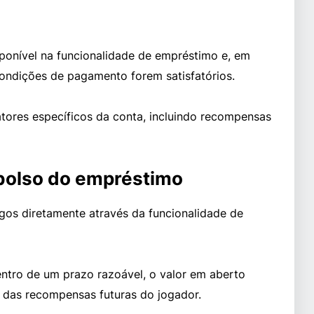
sponível na funcionalidade de empréstimo e, em
 condições de pagamento forem satisfatórios.
tores específicos da conta, incluindo recompensas
bolso do empréstimo
os diretamente através da funcionalidade de
tro de um prazo razoável, o valor em aberto
das recompensas futuras do jogador.