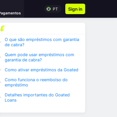
PT
Sign in
Pagamentos
O que são empréstimos com garantia
de cabra?
Quem pode usar empréstimos com
garantia de cabra?
Como ativar empréstimos da Goated
Como funciona o reembolso do
empréstimo
Detalhes importantes do Goated
Loans