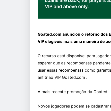
Goated.com anunciou o retorno dos 
VIP elegíveis mais uma maneira de a
O recurso está disponível para jogador
esperar que as recompensas pendentes
usar essas recompensas como garantia
anfitrião VIP Goated.com .
A mais recente promoção da Goated Loa
Novos jogadores podem se cadastrar