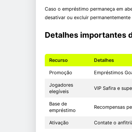
Caso o empréstimo permaneça em abert
desativar ou excluir permanentemente 
Detalhes importantes 
Recurso
Detalhes
Promoção
Empréstimos Go
Jogadores
VIP Safira e supe
elegíveis
Base de
Recompensas pe
empréstimo
Ativação
Contate o anfitri