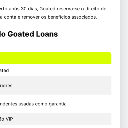
o após 30 dias, Goated reserva-se o direito de
a conta e remover os benefícios associados.
do Goated Loans
ated
riores
ndentes usadas como garantia
ão VIP