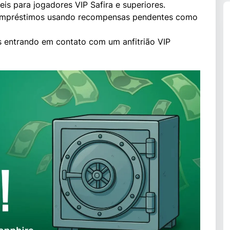
s para jogadores VIP Safira e superiores.
empréstimos usando recompensas pendentes como
 entrando em contato com um anfitrião VIP