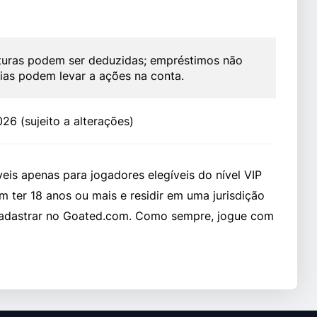
uras podem ser deduzidas; empréstimos não
ias podem levar a ações na conta.
26 (sujeito a alterações)
is apenas para jogadores elegíveis do nível VIP
m ter 18 anos ou mais e residir em uma jurisdição
e cadastrar no Goated.com. Como sempre, jogue com