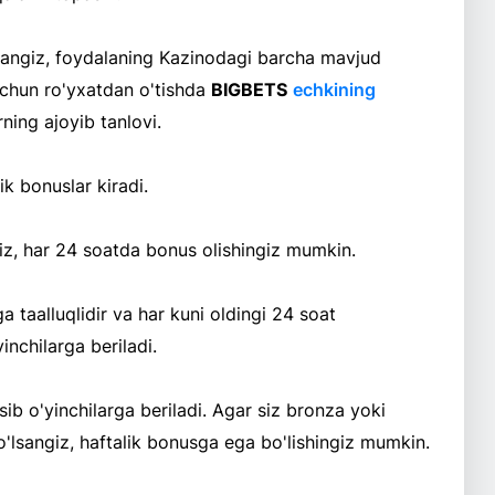
lsangiz, foydalaning Kazinodagi barcha mavjud
 uchun ro'yxatdan o'tishda
BIGBETS
echkining
ning ajoyib tanlovi.
lik bonuslar kiradi.
giz, har 24 soatda bonus olishingiz mumkin.
a taalluqlidir va har kuni oldingi 24 soat
nchilarga beriladi.
b o'yinchilarga beriladi. Agar siz bronza yoki
o'lsangiz, haftalik bonusga ega bo'lishingiz mumkin.