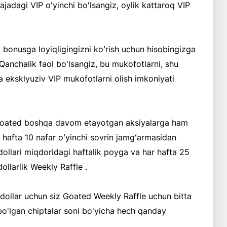
jadagi VIP o'yinchi bo'lsangiz, oylik kattaroq VIP
 bonusga loyiqligingizni koʻrish uchun hisobingizga
 Qanchalik faol bo'lsangiz, bu mukofotlarni, shu
a eksklyuziv VIP mukofotlarni olish imkoniyati
 Goated boshqa davom etayotgan aksiyalarga ham
 hafta 10 nafar oʻyinchi sovrin jamgʻarmasidan
dollari miqdoridagi haftalik poyga va har hafta 25
ollarlik Weekly Raffle .
0 dollar uchun siz Goated Weekly Raffle uchun bitta
 bo'lgan chiptalar soni bo'yicha hech qanday