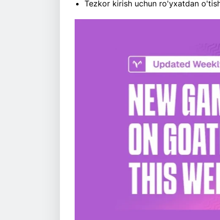
Tezkor kirish uchun ro'yxatdan o'ti