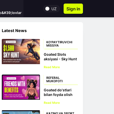
UZ
Sign in
o&#39;lovlar
Latest News
KO'PAYTIRUVCHI
MISSIYA
Goated Slots
aksiyasi - Sky Hunt
bilan 1500 dollarlik
Read More
ulushni yutib oling
REFERAL
MUKOFOTI
Goated do'stlari
bilan foyda olish
imkoniyati nima?
Read More
Kripto kazino
o'yinchilari uchun
qo'llanma
KAZINO VA SPORT