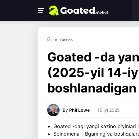
Casino
Goated -da yang
(2025-yil 14-i
boshlanadigan 
By
Phil Lowe
15 iyl 2025
Goated -dagi yangi kazino o'yinlari h
Spinomenal , Bgaming va boshqalard