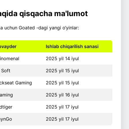
haqida qisqacha ma'lumot
a uchun Goated -dagi yangi o‘yinlar:
ovayder
Ishlab chiqarilish sanasi
inomenal
2025 yil 14 iyul
 Soft
2025 yil 15 iyul
ckseat Gaming
2025 yil 15 iyul
aming
2025 yil 16 iyul
dtiger
2025 yil 17 iyul
aynGo
2025 yil 17 iyul