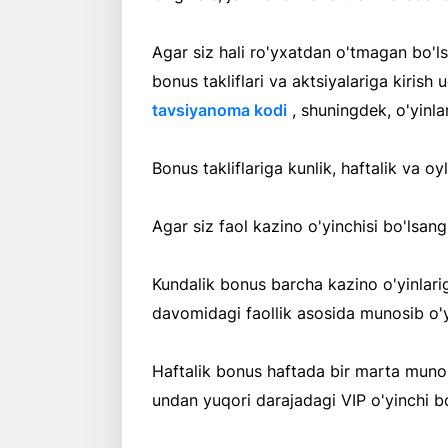
Agar siz hali ro'yxatdan o'tmagan bo'
bonus takliflari va aktsiyalariga kirish
tavsiyanoma kodi
, shuningdek, o'yinlar
Bonus takliflariga kunlik, haftalik va oy
Agar siz faol kazino o'yinchisi bo'lsan
Kundalik bonus barcha kazino o'yinlarig
davomidagi faollik asosida munosib o'yi
Haftalik bonus haftada bir marta munosi
undan yuqori darajadagi VIP o'yinchi b