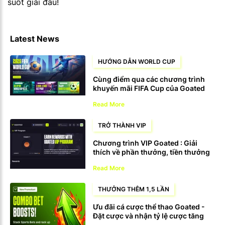
suốt giải đấu!
Latest News
HƯỚNG DẪN WORLD CUP
Cùng điểm qua các chương trình
khuyến mãi FIFA Cup của Goated
Read More
TRỞ THÀNH VIP
Chương trình VIP Goated : Giải
thích về phần thưởng, tiền thưởng
và chuyển đổi tài khoản VIP
Read More
THƯỞNG THÊM 1,5 LẦN
Ưu đãi cá cược thể thao Goated -
Đặt cược và nhận tỷ lệ cược tăng
1.5x