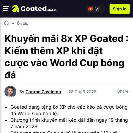
VI
Sign in
Ôn tập
Khuyến mãi 8x XP Goated :
Kiếm thêm XP khi đặt
cược vào World Cup bóng
đá
Share
By
Conrad Castleton
28 Thg5 2026
Goated đang tặng 8x XP cho các kèo cá cược bóng
đá World Cup hợp lệ.
Chương trình khuyến mãi kéo dài đến ngày 19 tháng
7 năm 2026.