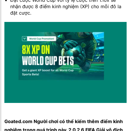
Đặt cược World Cup với tỷ lệ cược trên 1.10x sẽ
nhận được 8 điểm kinh nghiệm (XP) cho mỗi đô la
đặt cược.
Goated.com Người chơi có thể kiếm thêm điểm kinh
nghiệm trong quá trình này. 2 0 2 6 FIFA Giải vô địch